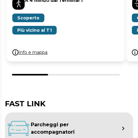
A 4 minuti dal Terminal 1
Scoperto
Più vicino al T1
Info e mappa
FAST LINK
Parcheggi per
accompagnatori