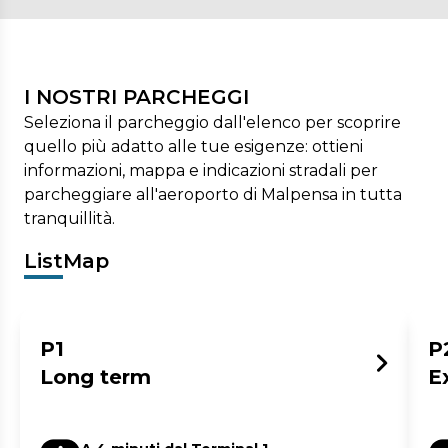
I NOSTRI PARCHEGGI
Seleziona il parcheggio dall'elenco per scoprire
quello più adatto alle tue esigenze: ottieni
informazioni, mappa e indicazioni stradali per
parcheggiare all'aeroporto di Malpensa in tutta
tranquillità.
List
Map
P1
P
Long term
E