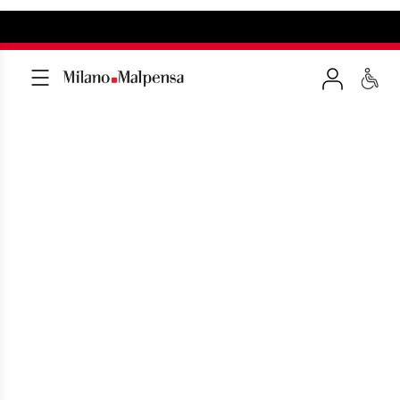
MAPPA
DELL'AEROPORTO
MALPENSA