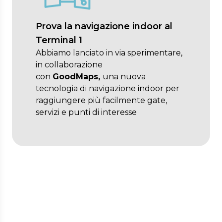
Prova la navigazione indoor al
Terminal 1
Abbiamo lanciato in via sperimentare,
in collaborazione
con
GoodMaps,
una nuova
tecnologia di navigazione indoor per
raggiungere più facilmente gate,
servizi e punti di interesse
SCRIVICI SU WHATSAPP
Assistenza in un messaggio e voli
senza pensieri