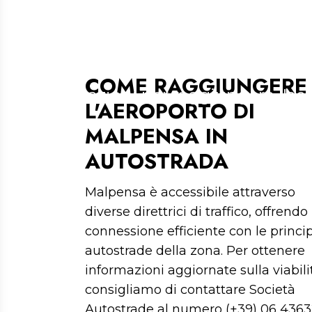
RAGGIUNGERE IN
COME RAGGIUNGERE
Le indicazioni per raggiungere l'a
L'AEROPORTO DI
MALPENSA IN
AUTOSTRADA
Malpensa è accessibile attraverso
diverse direttrici di traffico, offrend
connessione efficiente con le princip
autostrade della zona. Per ottenere
informazioni aggiornate sulla viabilit
consigliamo di contattare Società
Autostrade al numero (+39) 06 43632