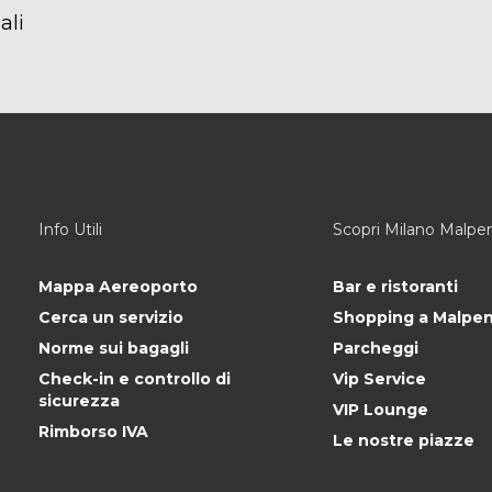
ali
Info Utili
Scopri Milano Malpe
Mappa Aereoporto
Bar e ristoranti
Cerca un servizio
Shopping a Malpe
Norme sui bagagli
Parcheggi
Check-in e controllo di
Vip Service
sicurezza
VIP Lounge
Rimborso IVA
Le nostre piazze