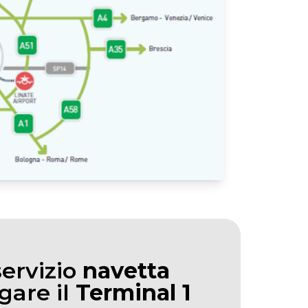
servizio
navetta
gare il
Terminal 1