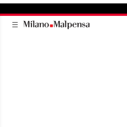
PARTENZE MILAN
Tutti i voli in partenza dall'aeropo