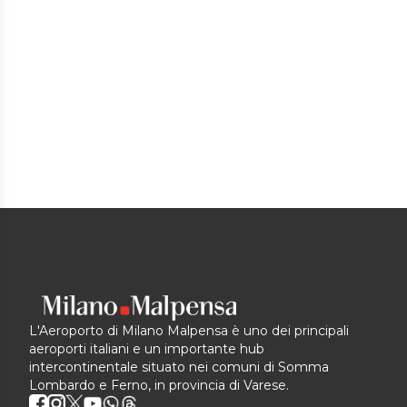
L'Aeroporto di Milano Malpensa è uno dei principali
aeroporti italiani e un importante hub
intercontinentale situato nei comuni di Somma
Lombardo e Ferno, in provincia di Varese.