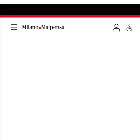
CLUB SEA
Un mondo ispirato al tuo stile