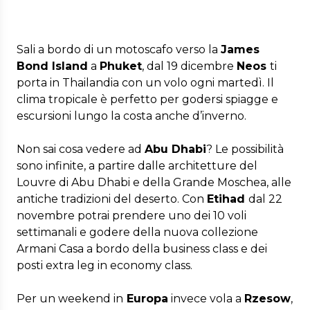
Sali a bordo di un motoscafo verso la
James
Bond Island
a
Phuket
, dal 19 dicembre
Neos
ti
porta in Thailandia con un volo ogni martedì. Il
clima tropicale è perfetto per godersi spiagge e
escursioni lungo la costa anche d’inverno.
Non sai cosa vedere ad
Abu Dhabi
? Le possibilità
sono infinite, a partire dalle architetture del
Louvre di Abu Dhabi e della Grande Moschea, alle
antiche tradizioni del deserto. Con
Etihad
dal 22
novembre potrai prendere uno dei 10 voli
settimanali e godere della nuova collezione
Armani Casa a bordo della business class e dei
posti extra leg in economy class.
Per un weekend in
Europa
invece vola a
Rzesow
,