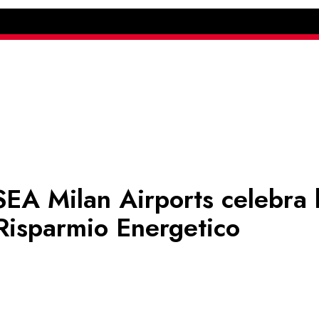
EA Milan Airports celebra 
 Risparmio Energetico