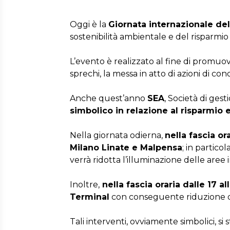
Oggi è la
Giornata internazionale de
sostenibilità ambientale e del risparmio 
L’evento è realizzato al fine di promuov
sprechi, la messa in atto di azioni di condiv
Anche quest’anno
SEA
, Società di gest
simbolico in relazione al risparmio 
Nella giornata odierna,
nella fascia or
Milano Linate e Malpensa
; in partico
verrà ridotta l’illuminazione delle aree
Inoltre,
nella fascia oraria dalle 17 al
Terminal
con conseguente riduzione d
Tali interventi, ovviamente simbolici, s