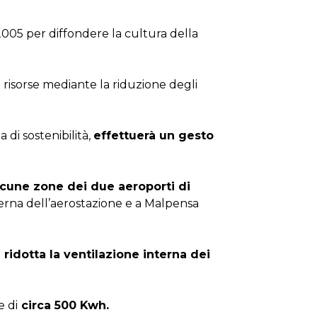
005 per diffondere la cultura della
 risorse mediante la riduzione degli
 di sostenibilità,
effettuerà un gesto
 alcune zone dei due aeroporti di
esterna dell’aerostazione e a Malpensa
à ridotta la ventilazione interna dei
e di
circa 500 Kwh.