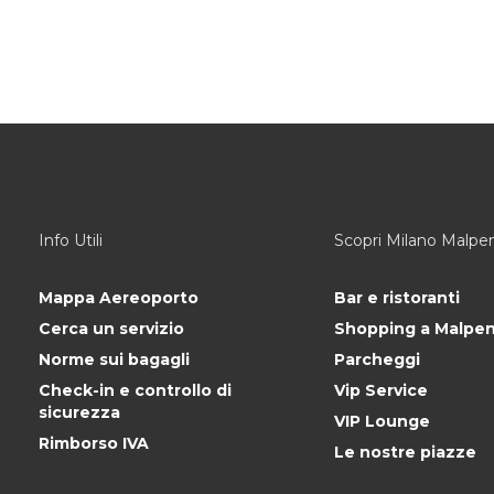
Info Utili
Scopri Milano Malpe
Mappa Aereoporto
Bar e ristoranti
Cerca un servizio
Shopping a Malpe
Norme sui bagagli
Parcheggi
Check-in e controllo di
Vip Service
sicurezza
VIP Lounge
Rimborso IVA
Le nostre piazze