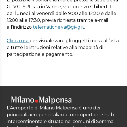
G.I.V.G. SRL sita in Varese, via Lorenzo Ghiberti 1,
dal lunedì al venerdì dalle 9:00 alle 12:30 e dalle
15:00 alle 17:30, previa richiesta tramite e-mail
all'indirizzo
telematiche.va@givg.it
.
Clicca qui
per visualizzare gli oggetti messi all’asta
e tutte le istruzioni relative alla modalità di
partecipazione e pagamento.
L'Aeroporto di Milano Malpensa è uno dei
principali aeroporti italiani e un importante hub
intercontinentale situato nei comuni di Somma