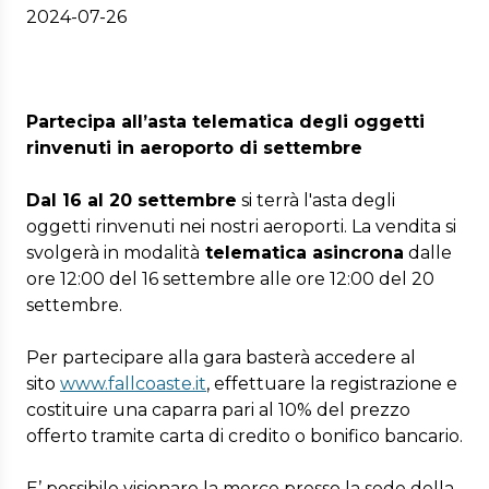
2024-07-26
Partecipa all’asta telematica degli oggetti
rinvenuti in aeroporto di settembre
Dal 16 al 20 settembre
si terrà l'asta degli
oggetti rinvenuti nei nostri aeroporti. La vendita si
svolgerà in modalità
telematica asincrona
dalle
ore 12:00 del 16 settembre alle ore 12:00 del 20
settembre.
Per partecipare alla gara basterà accedere al
sito
www.fallcoaste.it
, effettuare la registrazione e
costituire una caparra pari al 10% del prezzo
offerto tramite carta di credito o bonifico bancario.
E’ possibile visionare la merce presso la sede della