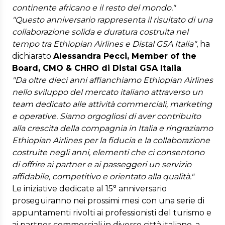
continente africano e il resto del mondo."
"Questo anniversario rappresenta il risultato di una
collaborazione solida e duratura costruita nel
tempo tra Ethiopian Airlines e Distal GSA Italia"
, ha
dichiarato
Alessandra Pecci, Member of the
Board, CMO & CHRO di Distal GSA Italia
.
"Da oltre dieci anni affianchiamo Ethiopian Airlines
nello sviluppo del mercato italiano attraverso un
team dedicato alle attività commerciali, marketing
e operative. Siamo orgogliosi di aver contribuito
alla crescita della compagnia in Italia e ringraziamo
Ethiopian Airlines per la fiducia e la collaborazione
costruite negli anni, elementi che ci consentono
di offrire ai partner e ai passeggeri un servizio
affidabile, competitivo e orientato alla qualità."
Le iniziative dedicate al 15° anniversario
proseguiranno nei prossimi mesi con una serie di
appuntamenti rivolti ai professionisti del turismo e
ai partner commerciali in diverse città italiane, a