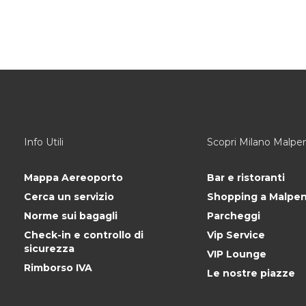
Info Utili
Scopri Milano Malpe
Mappa Aereoporto
Bar e ristoranti
Cerca un servizio
Shopping a Malpe
Norme sui bagagli
Parcheggi
Check-in e controllo di
Vip Service
sicurezza
VIP Lounge
Rimborso IVA
Le nostre piazze